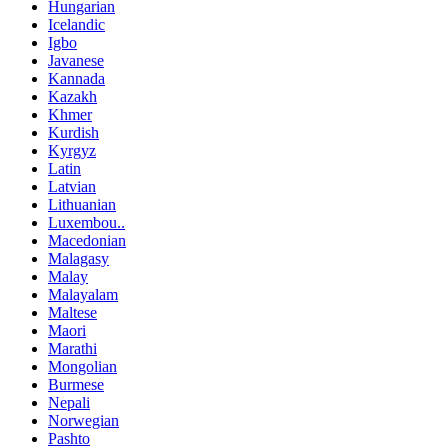
Hungarian
Icelandic
Igbo
Javanese
Kannada
Kazakh
Khmer
Kurdish
Kyrgyz
Latin
Latvian
Lithuanian
Luxembou..
Macedonian
Malagasy
Malay
Malayalam
Maltese
Maori
Marathi
Mongolian
Burmese
Nepali
Norwegian
Pashto