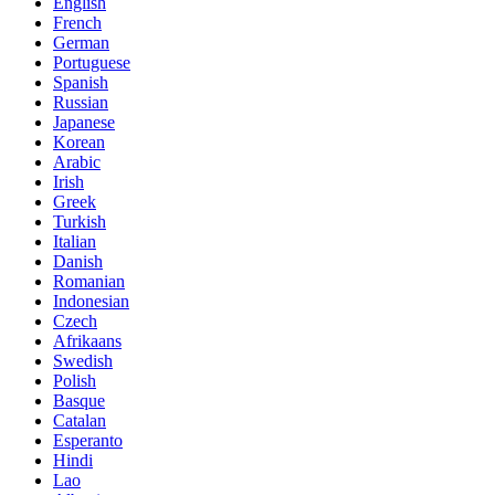
English
French
German
Portuguese
Spanish
Russian
Japanese
Korean
Arabic
Irish
Greek
Turkish
Italian
Danish
Romanian
Indonesian
Czech
Afrikaans
Swedish
Polish
Basque
Catalan
Esperanto
Hindi
Lao