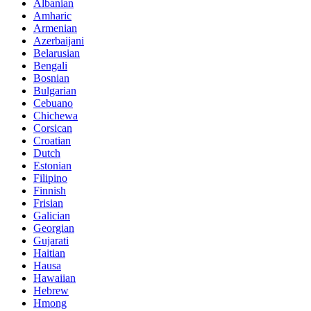
Albanian
Amharic
Armenian
Azerbaijani
Belarusian
Bengali
Bosnian
Bulgarian
Cebuano
Chichewa
Corsican
Croatian
Dutch
Estonian
Filipino
Finnish
Frisian
Galician
Georgian
Gujarati
Haitian
Hausa
Hawaiian
Hebrew
Hmong