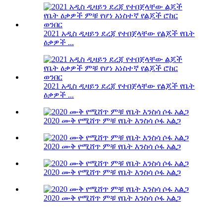
2021 አዲስ ዲዛይን ደረጃ የተበጀላቸው የልጆች የቤት
ዕቃዎች ...
2021 አዲስ ዲዛይን ደረጃ የተበጀላቸው የልጆች የቤት
ዕቃዎች ...
2020 ሙቅ የሚሸጥ ምቹ የቤት እንስሳ ሶፋ አልጋ
2020 ሙቅ የሚሸጥ ምቹ የቤት እንስሳ ሶፋ አልጋ
2020 ሙቅ የሚሸጥ ምቹ የቤት እንስሳ ሶፋ አልጋ
2020 ሙቅ የሚሸጥ ምቹ የቤት እንስሳ ሶፋ አልጋ